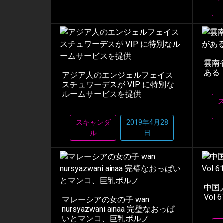
雲南
ある
アジア人のエンジェルフェイス
スチュワーデスが VIP に特別な
ルームサービスを提供
スキャンダ
2019年4月28
ル
日
中国
Vol 6
マレーシアの女の子 wan
nursyazwani ainaa 完璧なおっぱ
いとマンコ、巨乳ポルノ