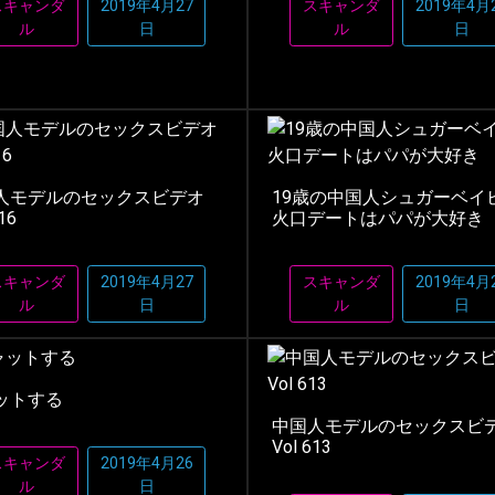
スキャンダ
2019年4月27
スキャンダ
2019年4月
ル
日
ル
日
人モデルのセックスビデオ
19歳の中国人シュガーベイ
16
火口デートはパパが大好き
スキャンダ
2019年4月27
スキャンダ
2019年4月
ル
日
ル
日
ットする
中国人モデルのセックスビ
Vol 613
スキャンダ
2019年4月26
ル
日