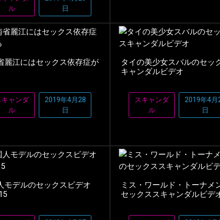
ル
日
省麗江にはセックス依存症が
タイの美少女スバルのセッ
キャンダルビデオ
スキャンダ
2019年4月28
スキャンダ
2019年4月
ル
日
ル
日
人モデルのセックスビデオ
ミス・ワールド・トーナメ
15
セックススキャンダルビデ