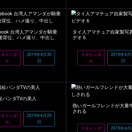
ebook 台湾人アマンダが騎乗
タイ人アマチュア自家製写真 
後背位、ハメ撮り、中出し
デオ 6
スキャンダ
2019年4月30
スキャンダ
2019年4月
ル
日
ル
日
祉パンダTVの美人
熱いガールフレンドが大量
される
スキャンダ
2019年4月29
ル
日
スキャンダ
2019年4月