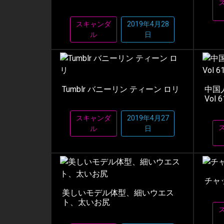
スキャンダ
2019年4月28
ル
日
Tumblr バニーリン ティーン ロリ
中国
Vol 6
スキャンダ
2019年4月27
ル
日
チャ
美しいモデル体型、細いウエス
ト、太いお尻