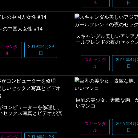
ル
日
レの中国人女性 #14
スキャンダル美しいアジア
ールフレンドの夜のセック
スキャンダ
2019年4月29
ル
日
スキャンダ
2019年4月
ル
日
巨乳の美少女、素敵な胸、
いマンコ
がコンピューターを修理し、
いセックス写真とビデオが流
スキャンダ
2019年4月
ル
日
スキャンダ
2019年4月28