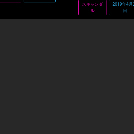
スキャンダ
2019年4月
ル
日