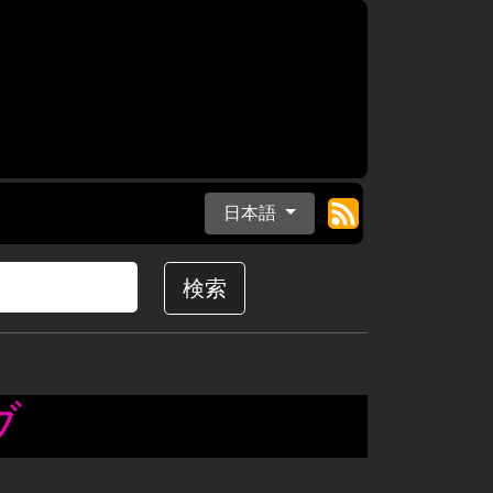
日本語
検索
ブ